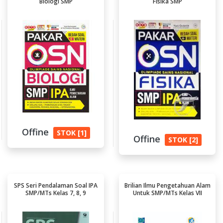
Biologi SMP
Fisika SMP
Offine
STOK [1]
Offine
STOK [2]
SPS Seri Pendalaman Soal IPA
Brilian Ilmu Pengetahuan Alam
SMP/MTs Kelas 7, 8, 9
Untuk SMP/MTs Kelas VII