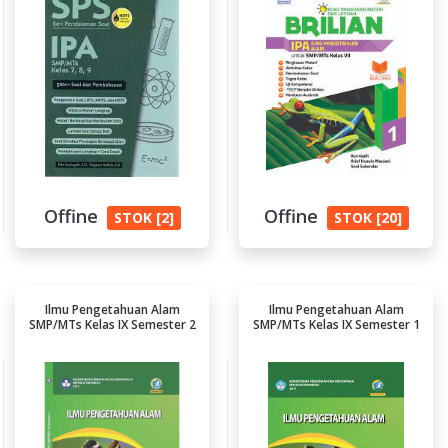
Offine
Offine
STOK [2]
STOK [20]
Ilmu Pengetahuan Alam
Ilmu Pengetahuan Alam
SMP/MTs Kelas IX Semester 2
SMP/MTs Kelas IX Semester 1