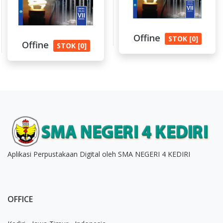
Offine
STOK [0]
Offine
STOK [0]
Aplikasi Perpustakaan Digital oleh SMA NEGERI 4 KEDIRI
OFFICE