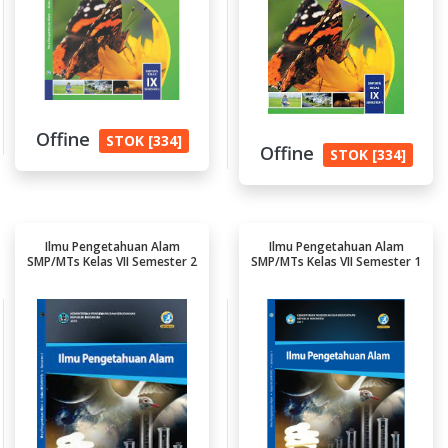
Offine
STOK [334]
Offine
STOK [334]
Ilmu Pengetahuan Alam
Ilmu Pengetahuan Alam
SMP/MTs Kelas VII Semester 2
SMP/MTs Kelas VII Semester 1